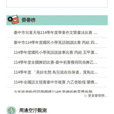
115年度臺中市資訊應用競賽 電腦繪圖組 五甲陳禹彤 榮獲佳作
115年度第1次原住民族語言能力認證測驗 六甲毛品心 通過中級認證
榮譽榜
115年臺中市語文競賽(初賽第6區) 作文 五甲陳禹彤 榮獲第四名
臺中市兒童天地114學年度學童作文暨書法比賽 六年級組 六乙曾盼儒 榮獲第二名
臺中市114學年度國民小學英語朗讀比賽 丙組 四乙陳泓睿 榮獲第五名
114學年度國民小學英語說故事比賽 丙組 五甲蕭百恬 榮獲佳作
114學年度全國舞蹈比賽-臺中初賽獲得民俗舞乙組甲等
114學年度 「美好生態 鳥兒就在你身邊」賞鳥比賽 張宸睿 張睿宸 黃貫宸 蕭靖恩 華禹捷 陳弘睿 榮獲第四名
114年全國語文競賽臺中市複賽 六乙曾盼儒 榮獲作文優等
六年級曾盼儒同學榮獲114年度總統教育獎殊榮
更多榮譽榜...
114年度臺中市資訊應用競賽 泰安國小 榮獲國小乙組團體第三名
周邊空汙觀測
114年度臺中市資訊應用競賽 英文打字組 六甲賴仲祤 榮獲佳作