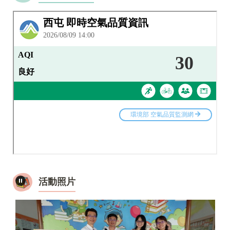
114年度臺中市資訊應用競賽 電腦繪圖組 四乙鄭思妘 榮獲佳作
114年度臺中市資訊應用競賽 電腦繪圖組 六甲廖子瑜 榮獲佳作
114年度臺中市資訊應用競賽 scratch創意設計組 五乙 張睿宸 榮獲優等
活動照片