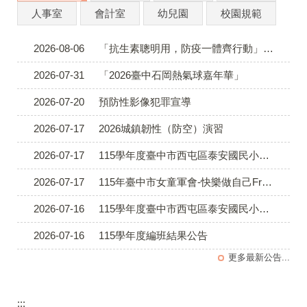
人事室
會計室
幼兒園
校園規範
2026-08-06
「抗生素聰明用，防疫一體齊行動」插畫徵件活動
2026-07-31
「2026臺中石岡熱氣球嘉年華」
2026-07-20
預防性影像犯罪宣導
2026-07-17
2026城鎮韌性（防空）演習
2026-07-17
115學年度臺中市西屯區泰安國民小學代理、代課甄選(一次公告分次招考)三招結果公告
2026-07-17
115年臺中市女童軍會-快樂做自己Free Being Me 3.0活動
2026-07-16
115學年度臺中市西屯區泰安國民小學代理、代課教師甄選(一次公告分次招考)二招結果公告暨續辦第三次招考
2026-07-16
115學年度編班結果公告
更多最新公告...
:::