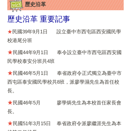
歷史沿革
歷史沿革 重要記事
★
民國39年9月1日 設立臺中市西屯區西安國民學
校港尾分班
★
民國44年9月1日 奉令設立臺中市西屯區西安國
民學校泰安分班共4班
★
民國46年5月1日 奉省政府令正式獨立為臺中市
西屯區泰安國民學校共8班，派廖學濕先生為首任校
長。
★
民國46年5月 廖學炳先生為本校首任家長會
長。
★
民國51年3月15日 奉省政府令派廖繼涯先生為本