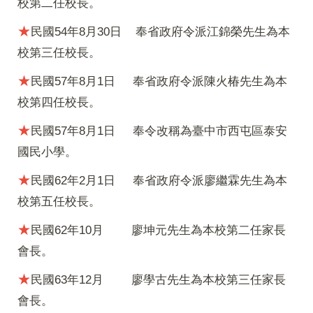
校第二任校長。
★
民國54年8月30日 奉省政府令派江錦榮先生為本
校第三任校長。
★
民國57年8月1日 奉省政府令派陳火椿先生為本
校第四任校長。
★
民國57年8月1日
奉令改稱為臺中市西屯區泰安
國民小學。
★
民國62年2月1日
奉省政府令派廖繼霖先生為本
校第五任校長。
★
民國62年10月
廖坤元先生為本校第二任家長
會長。
★
民國63年12月
廖學古先生為本校第三任家長
會長。