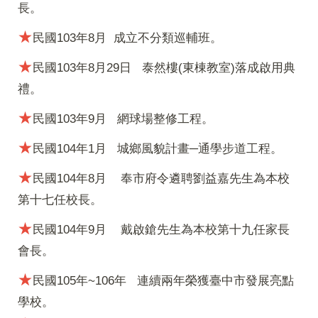
長。
★
民國103年8月
成立不分類巡輔班。
★
民國103年8月29日
泰然樓(東棟教室)落成啟用典
禮。
★
民國103年9月
網球場整修工程。
★
民國104年1月
城鄉風貌計畫─通學步道工程。
★
民國104年8月
奉市府令遴聘劉益嘉先生為本校
第十七任校長。
★
民國104年9月 戴啟鎗先生為本校第十九任家長
會長。
★
民國105年~106年
連續兩年榮獲臺中市發展亮點
學校。