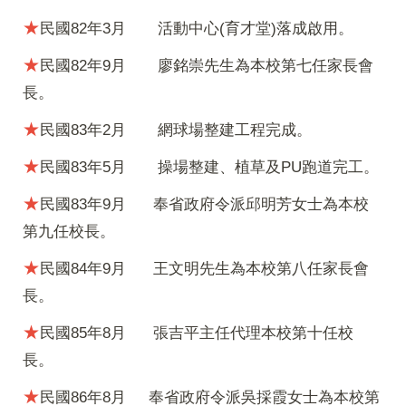
★
民國82年3月
活動中心(育才堂)落成啟用。
★
民國82年9月
廖銘崇先生為本校第七任家長會
長。
★
民國83年2月
網球場整建工程完成。
★
民國83年5月
操場整建、植草及PU跑道完工。
★
民國83年9月
奉省政府令派邱明芳女士為本校
第九任校長。
★
民國84年9月
王文明先生為本校第八任家長會
長。
★
民國85年8月
張吉平主任代理本校第十任校
長。
★
民國86年8月
奉省政府令派吳採霞女士為本校第