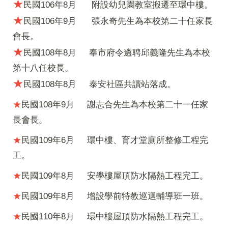
★
民國106年8月
附設幼兒園教室搬遷至環中樓。
★
民國106年9月
張永奇先生為本校第二十任家長
會長。
★
民國108年8月
奉市府令遴聘邱義隆先生為本校
第十八任校長。
★
民國108年8月 泰安社區共讀站落成。
★
民國108年9月 謝志合先生為本校第二十一任家
長會長。
★
民國109年6月 環中樓、育才堂廁所整修工程完
工。
★
民國109年8月 安學樓屋頂防水隔熱工程完工。
★
民國109年8月 增設學前特教巡迴輔導班一班。
★
民國110年8月 環中樓屋頂防水隔熱工程完工。