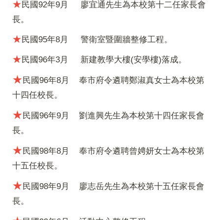
★
民國92年9月
廖宜通先生為本校第十二任家長會
長。
★
民國95年8月
警衛室暨圍牆整修工程。
★
民國96年3月
新建教學大樓(安學樓)落成。
★
民國96年8月
奉市府令遴聘鄭淑真女士為本校第
十四任校長。
★
民國96年9月
劉進興先生為本校第十四任家長會
長。
★
民國98年8月
奉市府令遴聘曾娉妍女士為本校第
十五任校長。
★
民國98年9月
廖志岳先生為本校第十五任家長會
長。