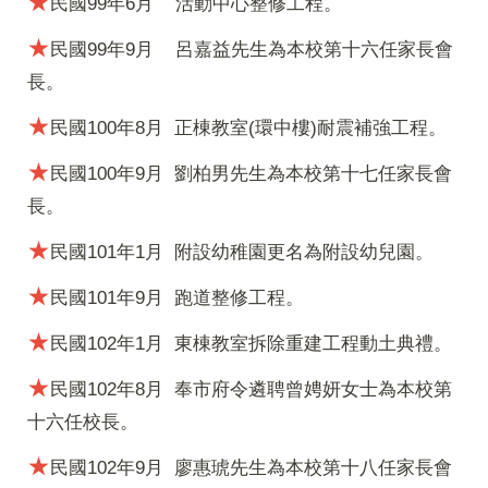
★
民國99年6月
活動中心整修工程。
★
民國99年9月
呂嘉益先生為本校第十六任家長會
長。
★
民國100年8月
正棟教室(環中樓)耐震補強工程。
★
民國100年9月
劉柏男先生為本校第十七任家長會
長。
★
民國101年1月
附設幼稚園更名為附設幼兒園。
★
民國101年9月
跑道整修工程。
★
民國102年1月
東棟教室拆除重建工程動土典禮。
★
民國102年8月
奉市府令遴聘曾娉妍女士為本校第
十六任校長。
★
民國102年9月
廖惠琥先生為本校第十八任家長會