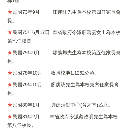
梯1座.
★
民國73年9月
江連旺先生為本校第四任家長會
長。
★
民國75年6月17日
奉省政府令派莊碧雲女士為本校
第七任校長。
★
民國75年9月
廖義卿先生為本校第五任家長會
長。
★
民國78年10月
收購校地1.1262公頃。
★
民國79年10月
廖廣統先生為本校第六任家長會
長。
★
民國80年1月
興建活動中心(育才堂)乙座。
★
民國81年2月
奉省政府令派蔡政明先生為本校
第八任校長。