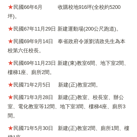
★
民國66年6月
收購校地916坪(全校約5200
坪)。
★
民國67年11月29日
新建運動場(200公尺跑道)。
★
民國69年9月14日
奉省政府令派劉清政先生為本
校第六任校長。
★
民國69年11月23日
新建(東)教室6間、地下室2間、
樓梯1座、廁所2間。
★
民國71年2月5日
新建(正)教室2間。
★
民國71年3月28日
新建(正)教室、校長室、辦公
室、電化教室等12間、地下室3間、樓梯4座、廁所3
間。
★
民國71年5月30日
新建(正)教室2間、廁所1間、樓